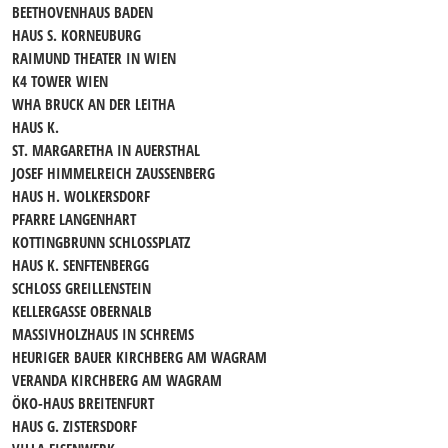
BEETHOVENHAUS BADEN
HAUS S. KORNEUBURG
RAIMUND THEATER IN WIEN
K4 TOWER WIEN
WHA BRUCK AN DER LEITHA
HAUS K.
ST. MARGARETHA IN AUERSTHAL
JOSEF HIMMELREICH ZAUSSENBERG
HAUS H. WOLKERSDORF
PFARRE LANGENHART
KOTTINGBRUNN SCHLOSSPLATZ
HAUS K. SENFTENBERGG
SCHLOSS GREILLENSTEIN
KELLERGASSE OBERNALB
MASSIVHOLZHAUS IN SCHREMS
HEURIGER BAUER KIRCHBERG AM WAGRAM
VERANDA KIRCHBERG AM WAGRAM
ÖKO-HAUS BREITENFURT
HAUS G. ZISTERSDORF