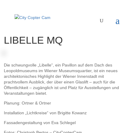
LIBELLE MQ
Die schwungvolle „Libelle“, ein Pavillon auf dem Dach des
Leopoldmuseums im Wiener Museumsquartier, ist ein neues
architektonisches Highlight der Wiener Innenstadt mit
prachtvollem Ausblick, der über einen Glaslift – auch für die
Öffentlichkeit – zugänglich ist und Platz für Ausstellungen und
Veranstaltungen bietet.
Planung: Ortner & Ortner
Installation
„Lichtkreise“ von Brigitte Kowanz
Fassadengestaltung von Eva Schlegel
Fotos: Christoph Bertos – CityCopterCam