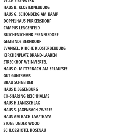
VILLA EISENWERK
HAUS B. KLOSTERNEUBURG
HAUS G. SCHÖNBERG AM KAMP
DOPPELHAUS PURKERSDORF
CAMPUS LENGENFELD
BUSCHENSCHANK PERNERSDORF
GEMEINDE BERNDORF
EVANGEL. KIRCHE KLOSTERBEUBURG
KIRCHENPLATZ BRAND-LAABEN
STRECKHOF WEINVIERTEL
HAUS O. MITTERBACH AM ERLAUFSEE
GUT GUNTRAMS
BRAU SCHNEIDER
HAUS D.EGGENBURG
CO-SHARING REICHHALMS
HAUS H.LANGSCHLAG
HAUS S. JAGENBACH ZWERES
HAUS AM BACH LAA/THAYA
STONE UNDER WOOD
SCHLOSSHOTEL ROSENAU