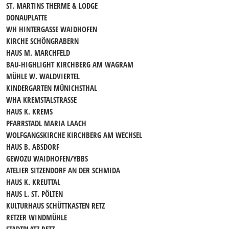
ST. MARTINS THERME & LODGE
DONAUPLATTE
WH HINTERGASSE WAIDHOFEN
KIRCHE SCHÖNGRABERN
HAUS M. MARCHFELD
BAU-HIGHLIGHT KIRCHBERG AM WAGRAM
MÜHLE W. WALDVIERTEL
KINDERGARTEN MÜNICHSTHAL
WHA KREMSTALSTRASSE
HAUS K. KREMS
PFARRSTADL MARIA LAACH
WOLFGANGSKIRCHE KIRCHBERG AM WECHSEL
HAUS B. ABSDORF
GEWOZU WAIDHOFEN/YBBS
ATELIER SITZENDORF AN DER SCHMIDA
HAUS K. KREUTTAL
HAUS L. ST. PÖLTEN
KULTURHAUS SCHÜTTKASTEN RETZ
RETZER WINDMÜHLE