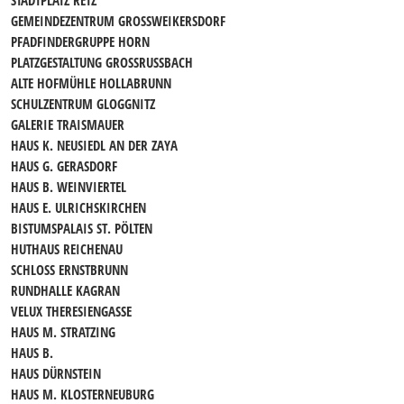
STADTPLATZ RETZ
GEMEINDEZENTRUM GROSSWEIKERSDORF
PFADFINDERGRUPPE HORN
PLATZGESTALTUNG GROSSRUSSBACH
ALTE HOFMÜHLE HOLLABRUNN
SCHULZENTRUM GLOGGNITZ
GALERIE TRAISMAUER
HAUS K. NEUSIEDL AN DER ZAYA
HAUS G. GERASDORF
HAUS B. WEINVIERTEL
HAUS E. ULRICHSKIRCHEN
BISTUMSPALAIS ST. PÖLTEN
HUTHAUS REICHENAU
SCHLOSS ERNSTBRUNN
RUNDHALLE KAGRAN
VELUX THERESIENGASSE
HAUS M. STRATZING
HAUS B.
HAUS DÜRNSTEIN
HAUS M. KLOSTERNEUBURG