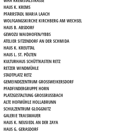
WHA KREMSTALSTRASSE
HAUS K. KREMS
PFARRSTADL MARIA LAACH
WOLFGANGSKIRCHE KIRCHBERG AM WECHSEL
HAUS B. ABSDORF
GEWOZU WAIDHOFEN/YBBS
ATELIER SITZENDORF AN DER SCHMIDA
HAUS K. KREUTTAL
HAUS L. ST. PÖLTEN
KULTURHAUS SCHÜTTKASTEN RETZ
RETZER WINDMÜHLE
STADTPLATZ RETZ
GEMEINDEZENTRUM GROSSWEIKERSDORF
PFADFINDERGRUPPE HORN
PLATZGESTALTUNG GROSSRUSSBACH
ALTE HOFMÜHLE HOLLABRUNN
SCHULZENTRUM GLOGGNITZ
GALERIE TRAISMAUER
HAUS K. NEUSIEDL AN DER ZAYA
HAUS G. GERASDORF