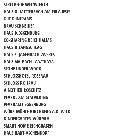
STRECKHOF WEINVIERTEL
HAUS O. MITTERBACH AM ERLAUFSEE
GUT GUNTRAMS
BRAU SCHNEIDER
HAUS D.EGGENBURG
CO-SHARING REICHHALMS
HAUS H.LANGSCHLAG
HAUS S. JAGENBACH ZWERES
HAUS AM BACH LAA/THAYA
STONE UNDER WOOD
SCHLOSSHOTEL ROSENAU
SCHLOSS ROHRAU
VINOTHEK RÖSCHITZ
PFARRE AM SEMMERING
PFARRAMT EGGENBURG
WÜRZLMÜHLE KIRCHBERG A.D. WILD
KINDERGARTEN WÜRMLA
SMART HOME EICHGRABEN
HAUS HART-ASCHENDORF