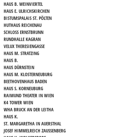
HAUS B. WEINVIERTEL
HAUS E. ULRICHSKIRCHEN
BISTUMSPALAIS ST. PÖLTEN
HUTHAUS REICHENAU
SCHLOSS ERNSTBRUNN
RUNDHALLE KAGRAN
VELUX THERESIENGASSE
HAUS M. STRATZING
HAUS B.
HAUS DÜRNSTEIN
HAUS M. KLOSTERNEUBURG
BEETHOVENHAUS BADEN
HAUS S. KORNEUBURG
RAIMUND THEATER IN WIEN
K4 TOWER WIEN
WHA BRUCK AN DER LEITHA
HAUS K.
ST. MARGARETHA IN AUERSTHAL
JOSEF HIMMELREICH ZAUSSENBERG