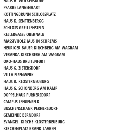
HAUS H. WOLKERSDORF
PFARRE LANGENHART
KOTTINGBRUNN SCHLOSSPLATZ
HAUS K. SENFTENBERGG
SCHLOSS GREILLENSTEIN
KELLERGASSE OBERNALB
MASSIVHOLZHAUS IN SCHREMS
HEURIGER BAUER KIRCHBERG AM WAGRAM
VERANDA KIRCHBERG AM WAGRAM
ÖKO-HAUS BREITENFURT
HAUS G. ZISTERSDORF
VILLA EISENWERK
HAUS B. KLOSTERNEUBURG
HAUS G. SCHÖNBERG AM KAMP
DOPPELHAUS PURKERSDORF
CAMPUS LENGENFELD
BUSCHENSCHANK PERNERSDORF
GEMEINDE BERNDORF
EVANGEL. KIRCHE KLOSTERBEUBURG
KIRCHENPLATZ BRAND-LAABEN